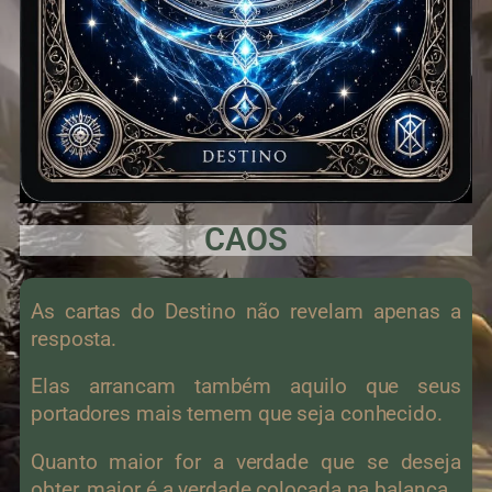
CAOS
As cartas do Destino não revelam apenas a
resposta.
Elas arrancam também aquilo que seus
portadores mais temem que seja conhecido.
Quanto maior for a verdade que se deseja
obter, maior é a verdade colocada na balança.