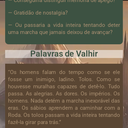
— Conseguiria distinguir memória de apego?
— Gratidão de nostalgia?
— Ou passaria a vida inteira tentando deter
uma marcha que jamais deixou de avançar?
Palavras de Valhir
“Os homens falam do tempo como se ele
fosse um inimigo, ladino. Tolos. Como se
houvesse muralhas capazes de detê-lo. Tudo
passa. As alegrias. As dores. Os impérios. Os
homens. Nada detém a marcha inexorável das
eras. Os sábios aprendem a caminhar com a
Roda. Os tolos passam a vida inteira tentando
fazê-la girar para trás.”