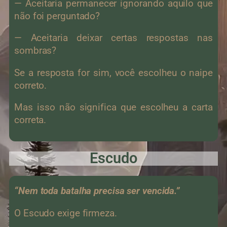
— Aceitaria permanecer ignorando aquilo que
não foi perguntado?
— Aceitaria deixar certas respostas nas
sombras?
Se a resposta for sim, você escolheu o naipe
correto.
Mas isso não significa que escolheu a carta
correta.
Escudo
“Nem toda batalha precisa ser vencida.”
O Escudo exige firmeza.