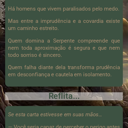
Há homens que vivem paralisados pelo medo.
Mas entre a imprudência e a covardia existe
um caminho estreito.
Quem domina a Serpente compreende que
nem toda aproximação é segura e que nem
todo sorriso é sincero.
Quem falha diante dela transforma prudência
em desconfiança e cautela em isolamento.
Reflita...
Se esta carta estivesse em suas mãos…
— Você seria capaz de perceber o perigo antes