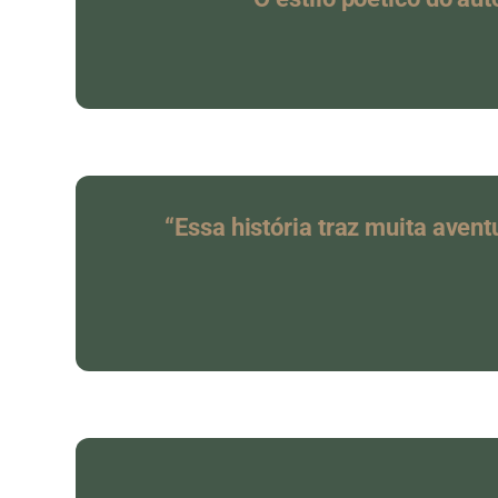
“Essa história traz muita avent