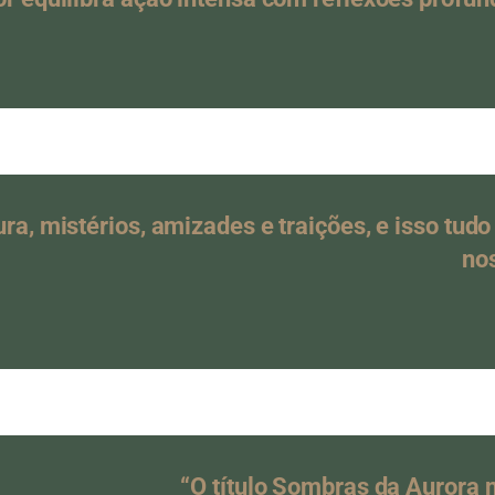
ura, mistérios, amizades e traições, e isso tu
nos
“O título Sombras da Aurora n