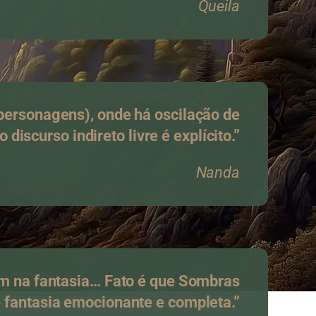
Queila
 personagens), onde há oscilação de
o discurso indireto livre é explícito.”
Nanda
mim na fantasia… Fato é que Sombras
e fantasia emocionante e completa.”