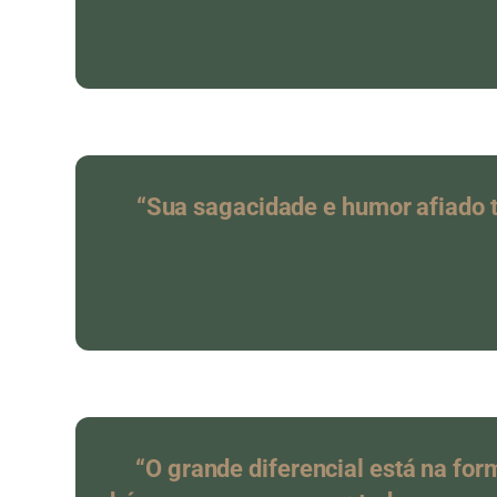
“Sua sagacidade e humor afiado 
“O grande diferencial está na fo