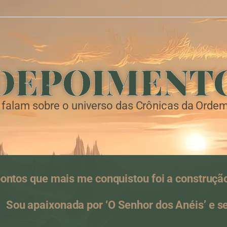
DEPOIMENT
 falam sobre o universo das Crônicas da Ordem
ontos que mais me conquistou foi a construçã
Sou apaixonada por ‘O Senhor dos Anéis’ e s