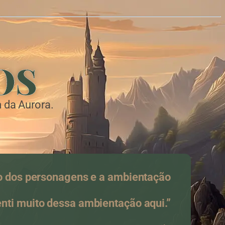
OS
 da Aurora.
o dos personagens e a ambientação
enti muito dessa ambientação aqui.”