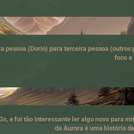
ra pessoa (Dorin) para terceira pessoa (outros
foco e 
, e foi tão interessante ler algo novo para 
da Aurora é uma história d